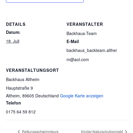
DETAILS
VERANSTALTER
Datum:
Backhaus-Team
18. Juli
E-Mail
backhaus_backteam.althei
m@aol.com
VERANSTALTUNGSORT
Backhaus Altheim
Hauptstraße 9
Altheim
,
89605
Deutschland
Google Karte anzeigen
Telefon
0175 64 59 812
Rettungsschwimmkurs
Kinder-Naturschutzprojekt