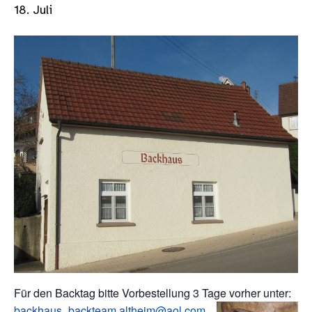
18. Juli
Für den Backtag bitte Vorbestellung 3 Tage vorher unter:
backhaus_backteam.altheim@aol.com