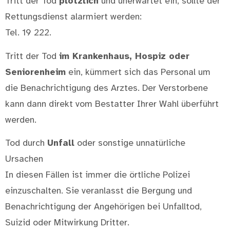
Tritt der Tod
plötzlich
und unerwartet ein, sollte der
Rettungsdienst alarmiert werden:
Tel. 19 222.
Tritt der Tod
im Krankenhaus, Hospiz oder
Seniorenheim
ein, kümmert sich das Personal um
die Benachrichtigung des Arztes. Der Verstorbene
kann dann direkt vom Bestatter Ihrer Wahl überführt
werden.
Tod durch
Unfall
oder sonstige unnatürliche
Ursachen
In diesen Fällen ist immer die örtliche Polizei
einzuschalten. Sie veranlasst die Bergung und
Benachrichtigung der Angehörigen bei Unfalltod,
Suizid oder Mitwirkung Dritter.