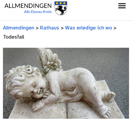
Allmendingen
>
Rathaus
>
Was erledige ich wo
>
Todesfall