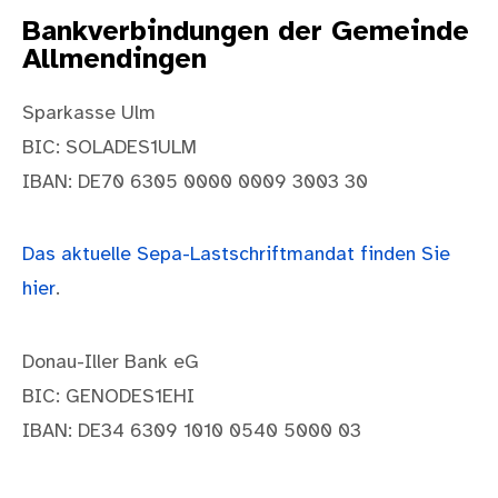
Bankverbindungen der Gemeinde
Allmendingen
Sparkasse Ulm
BIC: SOLADES1ULM
IBAN: DE70 6305 0000 0009 3003 30
Das aktuelle Sepa-Lastschriftmandat finden Sie
hier
.
Donau-Iller Bank eG
BIC: GENODES1EHI
IBAN: DE34 6309 1010 0540 5000 03