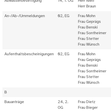
Abwasserbeseitigung
14, 1. OG
Herr Nieß
Herr Braun
An-/Ab-/Ummeldungen
02, EG
Frau Mohn
Frau Geprägs
Frau Benski
Frau Sontheimer
Frau Stetter
Frau Wünsch
Aufenthaltsbescheinigungen
02, EG
Frau Mohn
Frau Geprägs
Frau Benski
Frau Sontheimer
Frau Stetter
Frau Wünsch
B
Bauanträge
24, 2.
Frau Dietz
OG
Frau Bieger