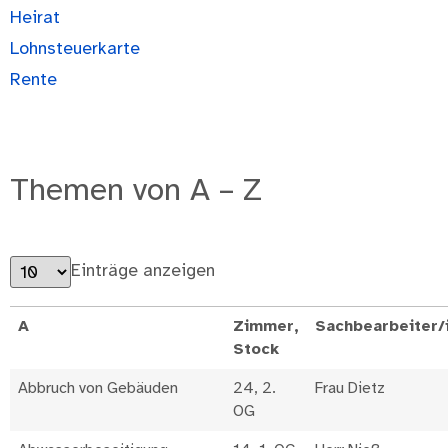
Heirat
Lohnsteuerkarte
Rente
Themen von A – Z
Einträge anzeigen
A
Zimmer,
Sachbearbeiter/
Stock
Abbruch von Gebäuden
24, 2.
Frau Dietz
OG