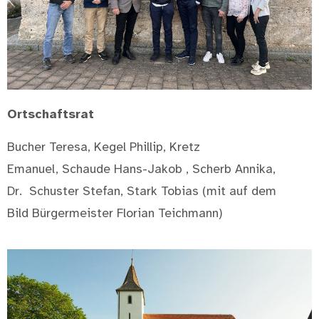
Ortschaftsrat
Bucher
Teresa,
Kegel Phillip, Kretz
Emanuel,
Schaude
H
ans-Jakob , Scherb Annika,
Dr. Schuster
Stefan, Stark Tobias
(mit auf dem
Bild Bürgermeister Florian Teichmann)