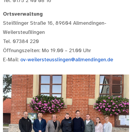
Tel. 0175 2 40 08 16
Ortsverwaltung
Steißlinger Straße 16, 89604 Allmendingen-
Weilersteußlingen
Tel. 07384 220
Öffnungszeiten: Mo 19.00 – 21.00 Uhr
E-Mail:
ov-weilersteusslingen@allmendingen.de