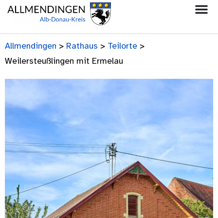
Allmendingen
>
Rathaus
>
Teilorte
>
Weilersteußlingen mit Ermelau