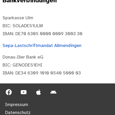
Bankverbindungen
Sparkasse Ulm
BIC: SOLADES1ULM
IBAN: DE70 6305 0000 0009 3003 30
Sepa-Lastschriftmandat Allmendingen
Donau-Iller Bank eG
BIC: GENODES1EHI
IBAN: DE34 6309 1010 0540 5000 03
Impressum
Datenschutz