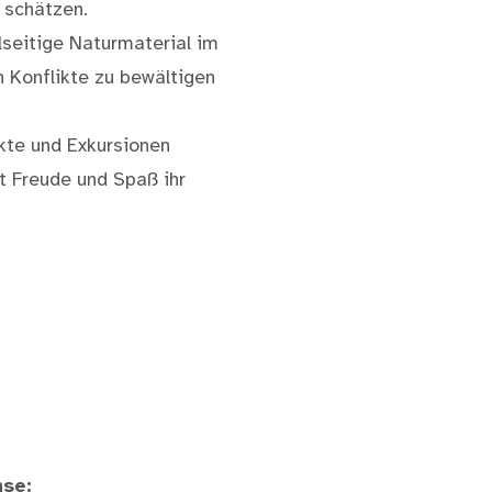
 schätzen.
lseitige Naturmaterial im
n Konflikte zu bewältigen
kte und Exkursionen
t Freude und Spaß ihr
hse: