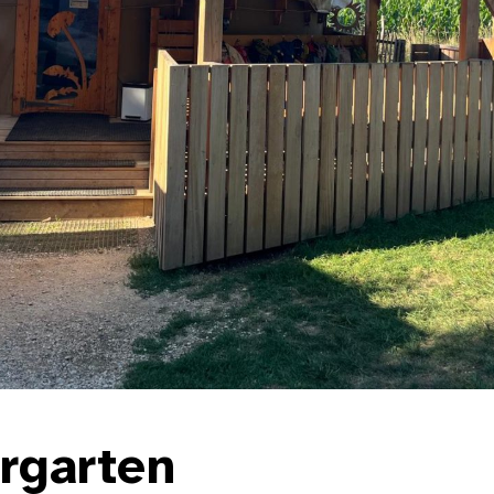
rgarten