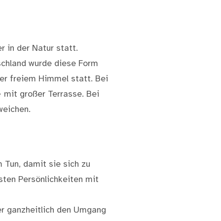
 in der Natur statt.
schland wurde diese Form
er freiem Himmel statt. Bei
e
mit großer Terrasse. Bei
weichen.
m Tun, damit sie sich zu
sten Persönlichkeiten mit
der ganzheitlich den Umgang