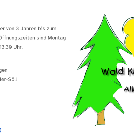
der von 3 Jahren bis zum
. Öffnungszeiten sind Montag
13.30 Uhr.
gen
ler-Söll
)