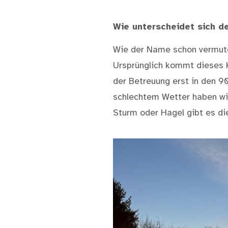
Wie unterscheidet sich d
Wie der Name schon vermuten 
Ursprünglich kommt dieses 
der Betreuung erst in den 9
schlechtem Wetter haben wir
Sturm oder Hagel gibt es di