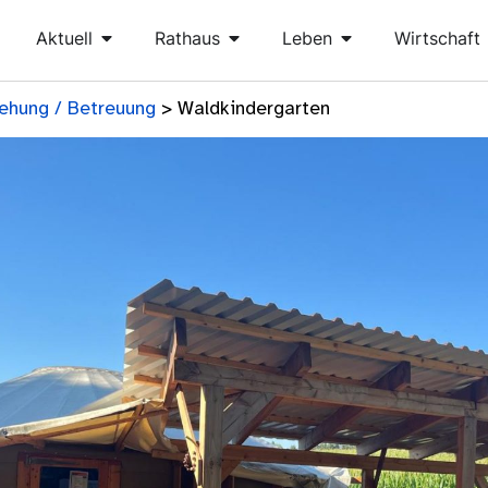
Aktuell
Rathaus
Leben
Wirtschaft
iehung / Betreuung
>
Waldkindergarten