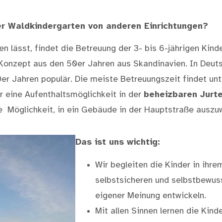
er Waldkindergarten von anderen Einrichtungen?
lässt, findet die Betreuung der 3- bis 6-jährigen Kinder
Konzept aus den 50er Jahren aus Skandinavien. In Deut
0er Jahren populär. Die meiste Betreuungszeit findet unt
 eine Aufenthaltsmöglichkeit in der
beheizbaren Jurt
e Möglichkeit, in ein Gebäude in der Hauptstraße auszu
Das ist uns wichtig:
Wir begleiten die Kinder in ihre
selbstsicheren und selbstbewus
eigener Meinung entwickeln.
Mit allen Sinnen lernen die Kin