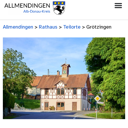
Allmendingen
>
Rathaus
>
Teilorte
>
Grötzingen