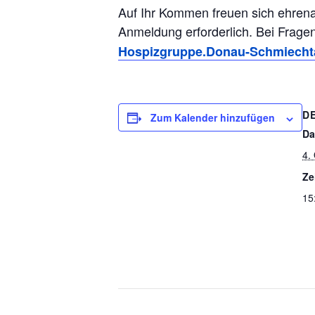
Auf Ihr Kommen freuen sich ehrena
Anmeldung erforderlich. Bei Frage
Hospizgruppe.Donau-Schmiechta
D
Zum Kalender hinzufügen
Da
4.
Ze
15