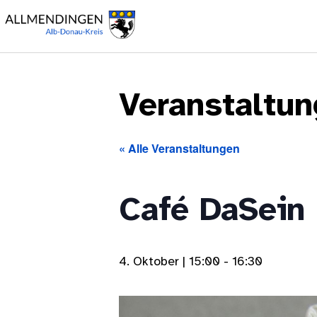
Veranstaltu
« Alle Veranstaltungen
Café DaSein 
4. Oktober | 15:00
-
16:30