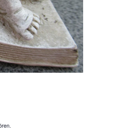
ören.