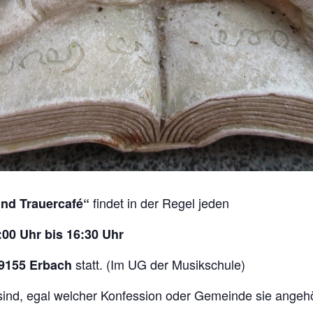
findet in der Regel jeden
nd Trauercafé“
00 Uhr bis 16:30 Uhr
statt. (Im UG der Musikschule)
89155 Erbach
r sind, egal welcher Konfession oder Gemeinde sie angeh