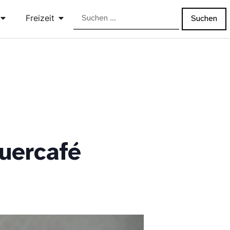
Freizeit
uercafé