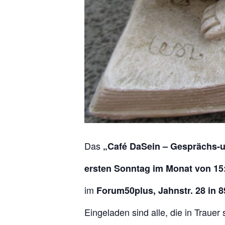
Das
„Café DaSein – Gesprächs-u
ersten Sonntag im Monat von 15:
im
Forum50plus, Jahnstr. 28 in 
Eingeladen sind alle, die in Traue