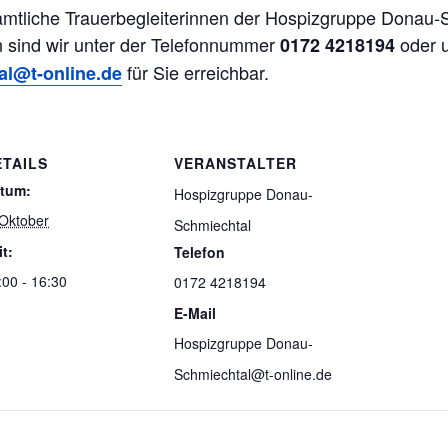
mtliche Trauerbegleiterinnen der Hospizgruppe Donau-Sc
n sind wir unter der Telefonnummer
oder u
0172 4218194
für Sie erreichbar.
l@t-online.de
ETAILS
VERANSTALTER
tum:
Hospizgruppe Donau-
 Oktober
Schmiechtal
it:
Telefon
:00 - 16:30
0172 4218194
E-Mail
Hospizgruppe Donau-
Schmiechtal@t-online.de