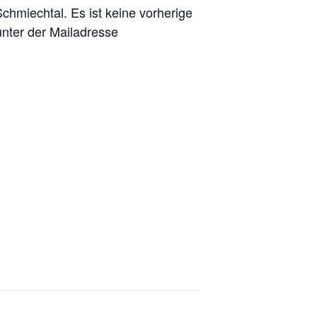
hmiechtal. Es ist keine vorherige
nter der Mailadresse