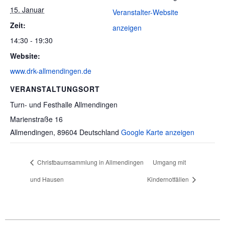
15. Januar
Veranstalter-Website
Zeit:
anzeigen
14:30 - 19:30
Website:
www.drk-allmendingen.de
VERANSTALTUNGSORT
Turn- und Festhalle Allmendingen
Marienstraße 16
Allmendingen
,
89604
Deutschland
Google Karte anzeigen
Christbaumsammlung in Allmendingen
Umgang mit
und Hausen
Kindernotfällen