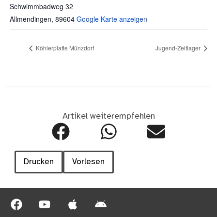
Schwimmbadweg 32
Allmendingen
,
89604
Google Karte anzeigen
Köhlerplatte Münzdorf
Jugend-Zeltlager
Artikel weiterempfehlen
Drucken
Vorlesen