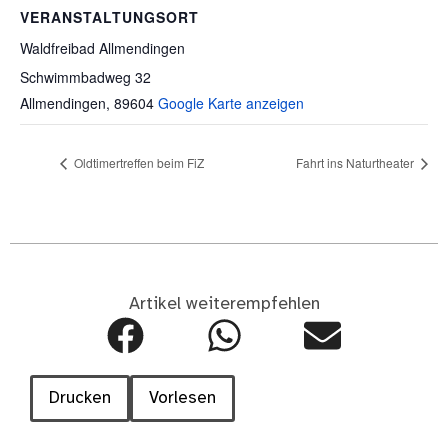
VERANSTALTUNGSORT
Waldfreibad Allmendingen
Schwimmbadweg 32
Allmendingen
,
89604
Google Karte anzeigen
Oldtimertreffen beim FiZ
Fahrt ins Naturtheater
Artikel weiterempfehlen
Drucken
Vorlesen