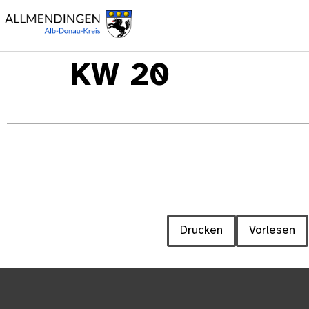
KW 20
Drucken
Vorlesen