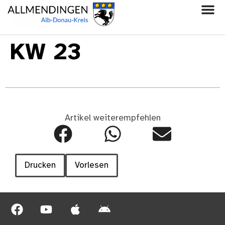
KW 23
Artikel weiterempfehlen
Drucken
Vorlesen