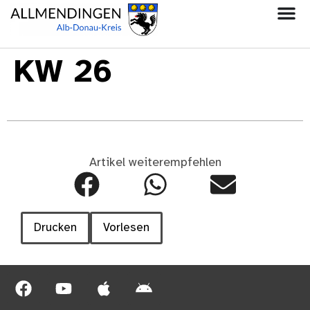
KW 26
Artikel weiterempfehlen
Drucken
Vorlesen