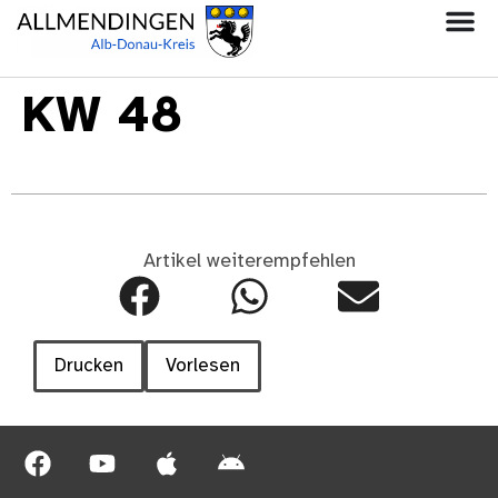
KW 48
Artikel weiterempfehlen
Drucken
Vorlesen