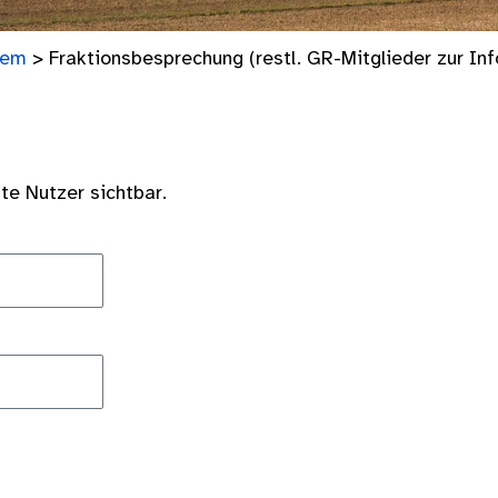
tem
>
Fraktionsbesprechung (restl. GR-Mitglieder zur Inf
gte Nutzer sichtbar.