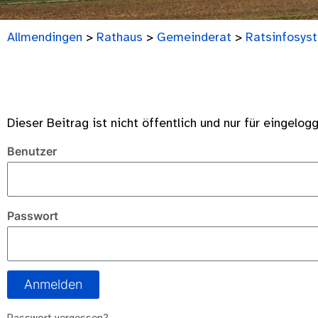
Allmendingen
>
Rathaus
>
Gemeinderat
>
Ratsinfosys
Dieser Beitrag ist nicht öffentlich und nur für eingelog
Benutzer
Passwort
Anmelden