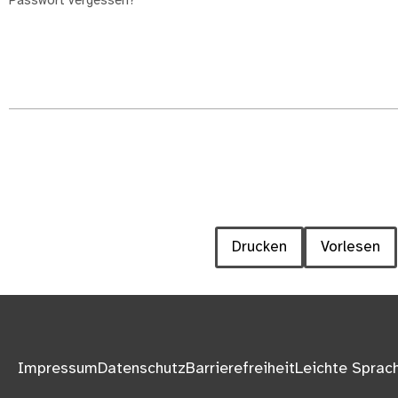
Passwort vergessen?
Drucken
Vorlesen
Impressum
Datenschutz
Barrierefreiheit
Leichte Sprac