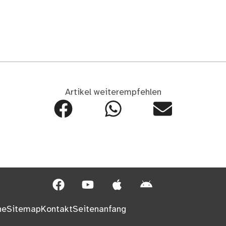
Artikel weiterempfehlen
he
Sitemap
Kontakt
Seitenanfang