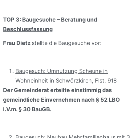
TOP 3:
Baugesuche – Beratung und
Beschlussfassung
Frau Dietz
stellte die Baugesuche vor:
Baugesuch: Umnutzung Scheune in
Wohneinheit in Schwörzkirch, Flst. 918
Der Gemeinderat erteilte einstimmig das
gemeindliche Einvernehmen nach § 52 LBO
i.V.m. § 30 BauGB.
Baugesuch: Neubau Mehrfamilienhaus mit 3