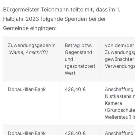
Bürgermeister Teichmann teilte mit, dass im 1.
Halbjahr 2023 folgende Spenden bei der
Gemeinde eingingen:
Zuwendungsgeber/in
Betrag bzw.
von dem/der
(Name, Anschrift)
Gegenstand
Zuwendungsg
und
gewünschter
(geschätzter)
Verwendung
Wert
Donau-Iller-Bank
428,40 €
Anschaffung 
Nistkastens 
Kamera
(Grundschule
Weilersteußl
Donau-Iller-Bank
428,40 €
Anschaffung 