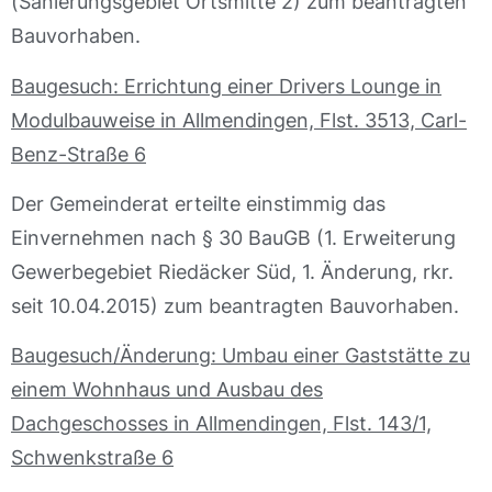
(Sanierungsgebiet Ortsmitte 2) zum beantragten
Bauvorhaben.
Baugesuch: Errichtung einer Drivers Lounge in
Modulbauweise in Allmendingen, Flst. 3513, Carl-
Benz-Straße 6
Der Gemeinderat erteilte einstimmig das
Einvernehmen nach § 30 BauGB (1. Erweiterung
Gewerbegebiet Riedäcker Süd, 1. Änderung, rkr.
seit 10.04.2015) zum beantragten Bauvorhaben.
Baugesuch/Änderung: Umbau einer Gaststätte zu
einem Wohnhaus und Ausbau des
Dachgeschosses in Allmendingen, Flst. 143/1,
Schwenkstraße 6