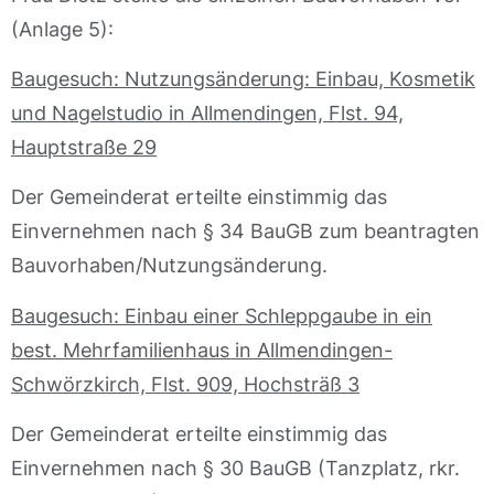
(Anlage 5):
Baugesuch: Nutzungsänderung: Einbau, Kosmetik
und Nagelstudio in Allmendingen, Flst. 94,
Hauptstraße 29
Der Gemeinderat erteilte einstimmig das
Einvernehmen nach § 34 BauGB zum beantragten
Bauvorhaben/Nutzungsänderung.
Baugesuch: Einbau einer Schleppgaube in ein
best. Mehrfamilienhaus in Allmendingen-
Schwörzkirch, Flst. 909, Hochsträß 3
Der Gemeinderat erteilte einstimmig das
Einvernehmen nach § 30 BauGB (Tanzplatz, rkr.