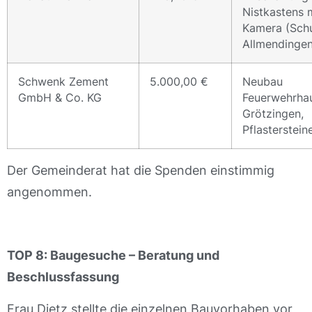
Nistkastens 
Kamera (Sch
Allmendingen
Schwenk Zement
5.000,00 €
Neubau
GmbH & Co. KG
Feuerwehrhau
Grötzingen,
Pflasterstein
Der Gemeinderat hat die Spenden einstimmig
angenommen.
TOP 8: Baugesuche – Beratung und
Beschlussfassung
Frau Dietz stellte die einzelnen Bauvorhaben vor