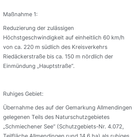
Maßnahme 1:
Reduzierung der zulässigen
Höchstgeschwindigkeit auf einheitlich 60 km/h
von ca. 220 m südlich des Kreisverkehrs
Riedäckerstraße bis ca. 150 m nördlich der
Einmündung „Hauptstraße“.
Ruhiges Gebiet:
Übernahme des auf der Gemarkung Allmendingen
gelegenen Teils des Naturschutzgebietes
„Schmiechener See“ (Schutzgebiets-Nr. 4.072,
Teilfläche Allmendingen rund 14,6 ha) als ruhiges